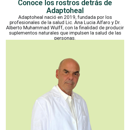
Conoce los rostros detrás de
i
Adaptoheal
o
Adaptoheal nació en 2019, fundada por los
profesionales de la salud Lic. Ana Lucia Alfaro y Dr.
u
Alberto Muhammad Wulff, con la finalidad de producir
suplementos naturales que impulsen la salud de las
s
personas.