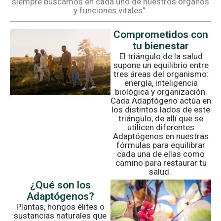
siempre buscamos en cada uno de nuestros órganos
y funciones vitales”.
Comprometidos con
tu bienestar
El triángulo de la salud
supone un equilibrio entre
tres áreas del organismo:
energía, inteligencia
biológica y organización.
Cada Adaptógeno actúa en
los distintos lados de este
triángulo, de allí que se
utilicen diferentes
Adaptógenos en nuestras
fórmulas para equilibrar
cada una de ellas como
camino para restaurar tu
salud.
¿Qué son los
Adaptógenos?
Plantas, hongos élites o
sustancias naturales que