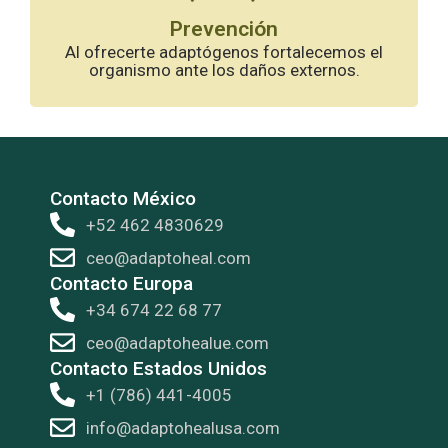
Prevención
Al ofrecerte adaptógenos fortalecemos el
organismo ante los daños externos.
Contacto México
+52 462 4830629
ceo@adaptoheal.com
Contacto Europa
+34 674 22 68 77
ceo@adaptohealue.com
Contacto Estados Unidos
+1 (786) 441-4005
info@adaptohealusa.com